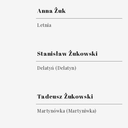
Anna Żuk
Letnia
Stanisław Żukowski
Delatyń (Delatyn)
Tadeusz Żukowski
Martynówka (Martyniwka)