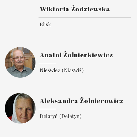
Wiktoria Żodziewska
Bijsk
Anatol Żołnierkiewicz
Nieśwież (Niaswiż)
Aleksandra Żołnierowicz
Delatyń (Delatyn)