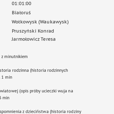
01:01:00
Białoruś
Wołkowysk (Waukawysk)
Pruszyński Konrad
Jarmołowicz Teresa
i z minutnikiem
toria rodzinna (historia rodzinnych
. 1 min
światowej (opis próby ucieczki wuja na
3 min
pomnienia z dzieciństwa (historia rodziny