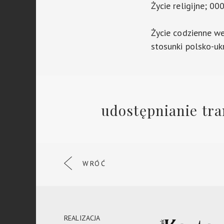
Życie religijne; 00
Życie codzienne we
stosunki polsko-uk
udostępnianie tra
WRÓĆ
REALIZACJA