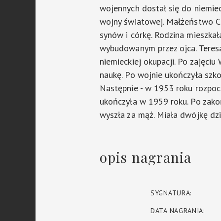
wojennych dostał się do niemieck
wojny światowej. Małżeństwo Ch
synów i córkę. Rodzina mieszk
wybudowanym przez ojca. Teresa
niemieckiej okupacji. Po zajęc
naukę. Po wojnie ukończyła sz
Następnie - w 1953 roku rozpoc
ukończyła w 1959 roku. Po zako
wyszła za mąż. Miała dwójkę dzi
opis nagrania
SYGNATURA:
DATA NAGRANIA: