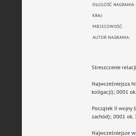
DŁUGOŚĆ NAGRANIA:
KRAJ:
MIEJSCOWOŚĆ:
AUTOR NAGRANIA:
Streszczenie relacj
Najwcześniejsza his
koligacji); 0001 ok
Początek II wojny 
zachód); 0001 ok. 
Najwcześniejsze ws