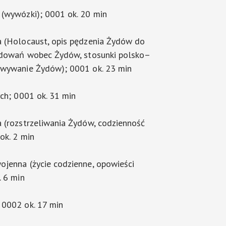
 (wywózki); 0001 ok. 20 min
a (Holocaust, opis pędzenia Żydów do
ladowań wobec Żydów, stosunki polsko–
owywanie Żydów); 0001 ok. 23 min
ych; 0001 ok. 31 min
 (rozstrzeliwania Żydów, codzienność
ok. 2 min
jenna (życie codzienne, opowieści
. 6 min
 0002 ok. 17 min