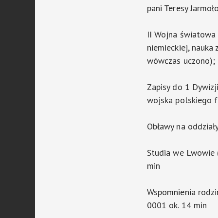
pani Teresy Jarmoł
II Wojna światowa 
niemieckiej, nauka 
wówczas uczono); 
Zapisy do 1 Dywizji
wojska polskiego 
Obławy na oddział
Studia we Lwowie (
min
Wspomnienia rodzin
0001 ok. 14 min