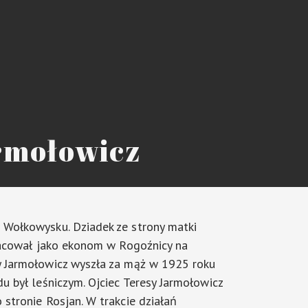
rmołowicz
 Wołkowysku. Dziadek ze strony matki
pracował jako ekonom w Rogoźnicy na
y Jarmołowicz wyszła za mąż w 1925 roku
du był leśniczym. Ojciec Teresy Jarmołowicz
 stronie Rosjan. W trakcie działań