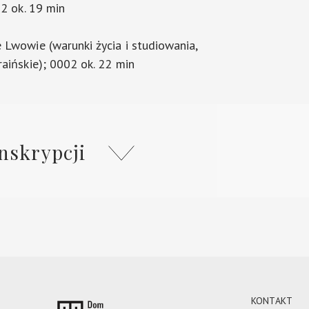
02 ok. 19 min
 Lwowie (warunki życia i studiowania,
raińskie); 0002 ok. 22 min
nskrypcji
KONTAKT