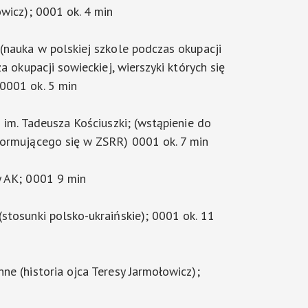
owicz); 0001 ok. 4 min
(nauka w polskiej szkole podczas okupacji
za okupacji sowieckiej, wierszyki których się
0001 ok. 5 min
 im. Tadeusza Kościuszki; (wstąpienie do
formującego się w ZSRR) 0001 ok. 7 min
y AK; 0001 9 min
stosunki polsko-ukraińskie); 0001 ok. 11
ne (historia ojca Teresy Jarmołowicz);