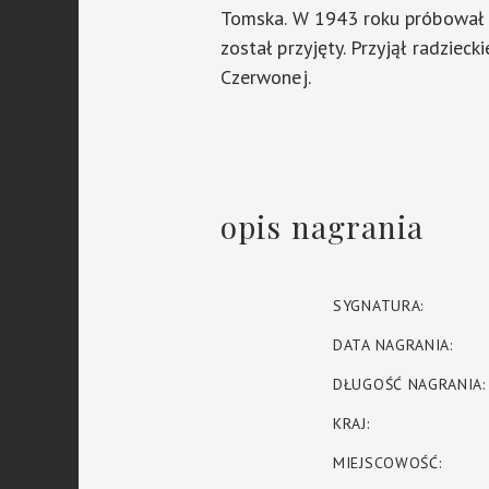
Tomska. W 1943 roku próbował w
został przyjęty. Przyjął radziec
Czerwonej.
opis nagrania
SYGNATURA:
DATA NAGRANIA:
DŁUGOŚĆ NAGRANIA:
KRAJ:
MIEJSCOWOŚĆ: