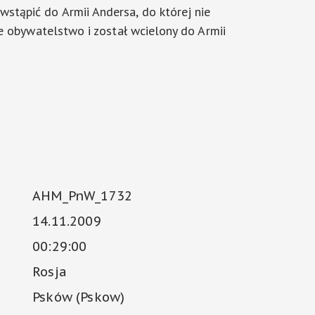
stąpić do Armii Andersa, do której nie
kie obywatelstwo i został wcielony do Armii
AHM_PnW_1732
14.11.2009
00:29:00
Rosja
Psków (Pskow)