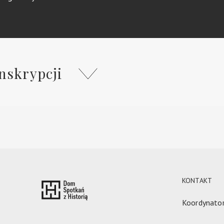
nskrypcji
KONTAKT
Koordynator