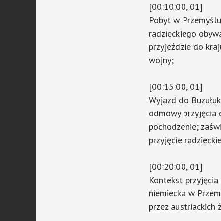
[00:10:00, 01]
Pobyt w Przemyślu;
radzieckiego obyw
przyjeździe do kra
wojny;
[00:15:00, 01]
Wyjazd do Buzułuku
odmowy przyjęcia 
pochodzenie; zaśw
przyjęcie radzieck
[00:20:00, 01]
Kontekst przyjęcia
niemiecka w Przemy
przez austriackich 