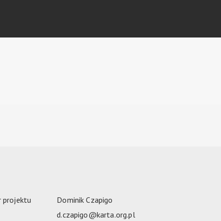
 projektu
Dominik Czapigo
d.czapigo@karta.org.pl