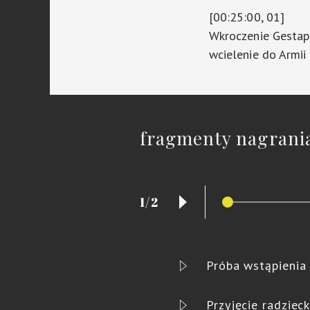
[00:25:00, 01]
Wkroczenie Gestap
wcielenie do Armii
fragmenty nagrani
1/2
Próba wstąpienia 
Przyjęcie radzie