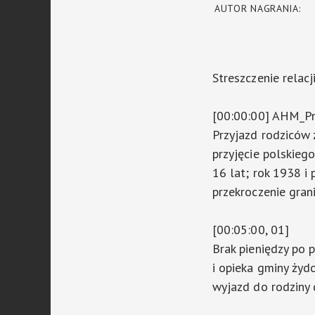
AUTOR NAGRANIA:
Streszczenie relacj
[00:00:00] AHM_P
Przyjazd rodziców 
przyjęcie polskieg
16 lat; rok 1938 i
przekroczenie grani
[00:05:00, 01]
Brak pieniędzy po 
i opieka gminy żyd
wyjazd do rodziny 