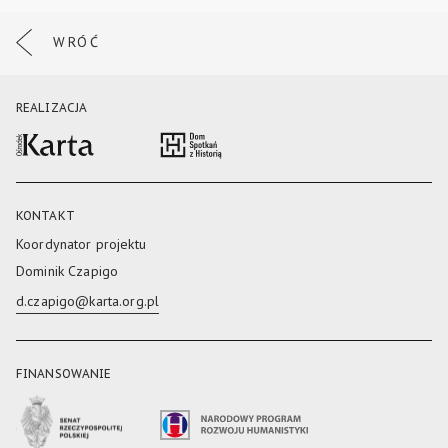
WRÓĆ
REALIZACJA
KONTAKT
Koordynator projektu
Dominik Czapigo
d.czapigo@karta.org.pl
FINANSOWANIE