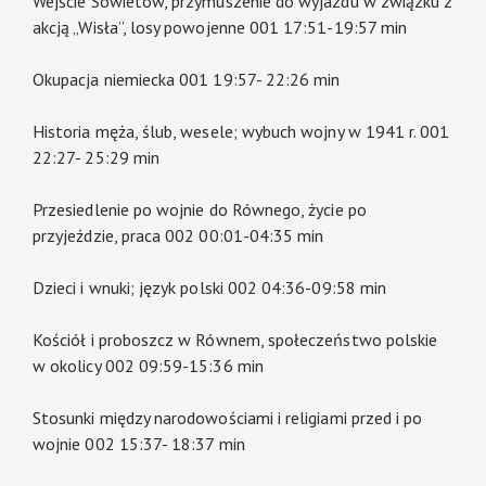
Wejście Sowietów, przymuszenie do wyjazdu w związku z
akcją „Wisła”, losy powojenne 001 17:51-19:57 min
Okupacja niemiecka 001 19:57- 22:26 min
Historia męża, ślub, wesele; wybuch wojny w 1941 r. 001
22:27- 25:29 min
Przesiedlenie po wojnie do Równego, życie po
przyjeździe, praca 002 00:01-04:35 min
Dzieci i wnuki; język polski 002 04:36-09:58 min
Kościół i proboszcz w Równem, społeczeństwo polskie
w okolicy 002 09:59-15:36 min
Stosunki między narodowościami i religiami przed i po
wojnie 002 15:37- 18:37 min