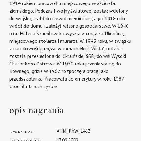
1914 rokiem pracował u miejscowego właściciela
ziemskiego. Podczas I wojny światowej został wcielony
do wojska, trafił do niewoli niemieckiej, a po 1918 roku
wrócił do domu i założył własne gospodarstwo. W 1940
roku Helena Szumiłowska wyszła za mąż za Ukraińca,
miejscowego stolarza i murarza. W 1945 roku, w związku
z narodowością męża, w ramach Akcji „Wisła”, rodzina
została przesiedlona do Ukraińskiej SSR, do wsi Wysoki
Chutor koło Ostrowa. W 1950 roku przeniosła się do
Równego, gdzie w 1962 rozpoczęła pracę jako
przedszkolanka. Pracowała do emerytury w roku 1987.
Urodziła trzech synów.
opis nagrania
AHM_PnW_1463
SYGNATURA:
17.09.2009