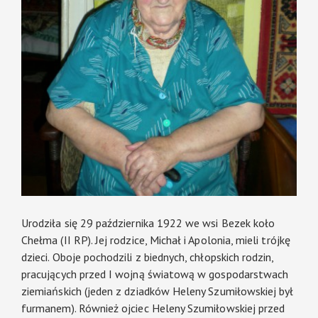
Urodziła się 29 października 1922 we wsi Bezek koło
Chełma (II RP). Jej rodzice, Michał i Apolonia, mieli trójkę
dzieci. Oboje pochodzili z biednych, chłopskich rodzin,
pracujących przed I wojną światową w gospodarstwach
ziemiańskich (jeden z dziadków Heleny Szumiłowskiej był
furmanem). Również ojciec Heleny Szumiłowskiej przed