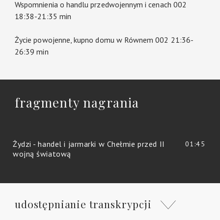
Wspomnienia o handlu przedwojennym i cenach 002
18:38-21:35 min
Życie powojenne, kupno domu w Równem 002 21:36-
26:39 min
fragmenty nagrania
Żydzi - handel i jarmarki w Chełmie przed II
01:45
wojną światową
udostępnianie transkrypcji