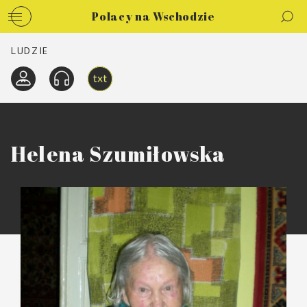
Polacy na Wschodzie
LUDZIE
Helena Szumiłowska