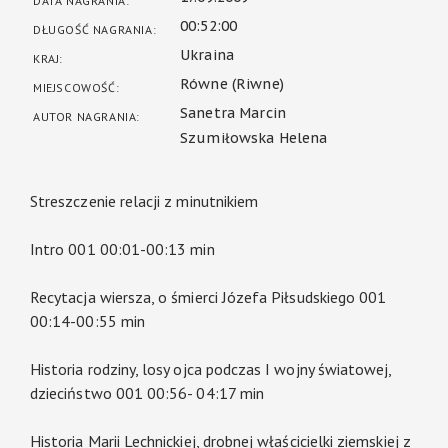
DATA NAGRANIA:
00:52:00
DŁUGOŚĆ NAGRANIA:
Ukraina
KRAJ:
Równe (Riwne)
MIEJSCOWOŚĆ:
Sanetra Marcin
AUTOR NAGRANIA:
Szumiłowska Helena
Streszczenie relacji z minutnikiem
Intro 001 00:01-00:13 min
Recytacja wiersza, o śmierci Józefa Piłsudskiego 001
00:14-00:55 min
Historia rodziny, losy ojca podczas I wojny światowej,
dzieciństwo 001 00:56- 04:17 min
Historia Marii Lechnickiej, drobnej właścicielki ziemskiej z