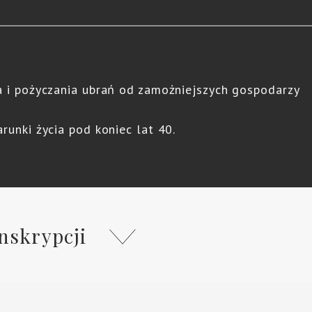
a i pożyczania ubrań od zamożniejszych gospodarzy
runki życia pod koniec lat 40.
nskrypcji