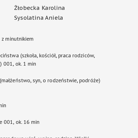
Żłobecka Karolina
Sysolatina Aniela
i z minutnikiem
iństwa (szkoła, kościół, praca rodziców,
) 001, ok. 1 min
(małżeństwo, syn, o rodzeństwie, podróże)
min
e 001, ok. 16 min