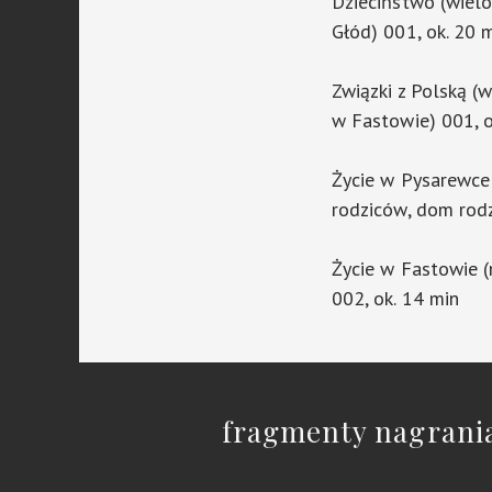
Dzieciństwo (wielo
Głód) 001, ok. 20 
Związki z Polską (w
w Fastowie) 001, o
Życie w Pysarewce
rodziców, dom rodz
Życie w Fastowie 
002, ok. 14 min
fragmenty nagrani