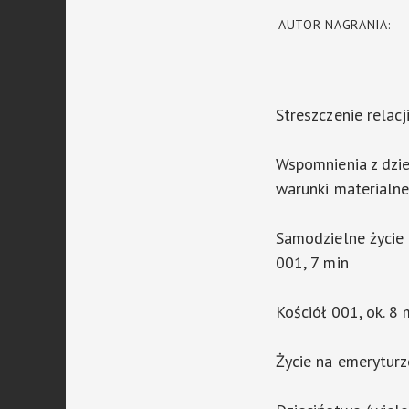
AUTOR NAGRANIA:
Streszczenie relacj
Wspomnienia z dziec
warunki materialne
Samodzielne życie 
001, 7 min
Kościół 001, ok. 8 
Życie na emeryturz