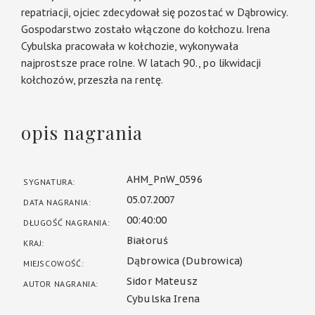
repatriacji, ojciec zdecydował się pozostać w Dąbrowicy.
Gospodarstwo zostało włączone do kołchozu. Irena
Cybulska pracowała w kołchozie, wykonywała
najprostsze prace rolne. W latach 90., po likwidacji
kołchozów, przeszła na rentę.
opis nagrania
AHM_PnW_0596
SYGNATURA:
05.07.2007
DATA NAGRANIA:
00:40:00
DŁUGOŚĆ NAGRANIA:
Białoruś
KRAJ:
Dąbrowica (Dubrowica)
MIEJSCOWOŚĆ:
Sidor Mateusz
AUTOR NAGRANIA:
Cybulska Irena