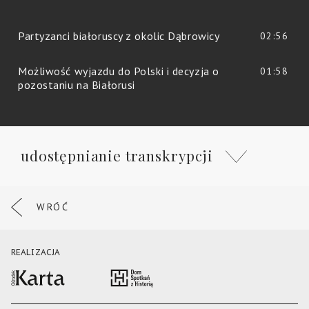
Partyzanci białoruscy z okolic Dąbrowicy
02:56
Możliwość wyjazdu do Polski i decyzja o
01:58
pozostaniu na Białorusi
udostępnianie transkrypcji
WRÓĆ
REALIZACJA