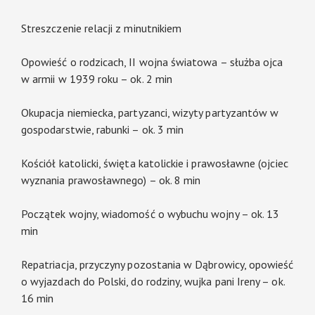
Streszczenie relacji z minutnikiem
Opowieść o rodzicach, II wojna światowa – służba ojca
w armii w 1939 roku – ok. 2 min
Okupacja niemiecka, partyzanci, wizyty partyzantów w
gospodarstwie, rabunki – ok. 3 min
Kościół katolicki, święta katolickie i prawosławne (ojciec
wyznania prawosławnego) – ok. 8 min
Początek wojny, wiadomość o wybuchu wojny – ok. 13
min
Repatriacja, przyczyny pozostania w Dąbrowicy, opowieść
o wyjazdach do Polski, do rodziny, wujka pani Ireny – ok.
16 min