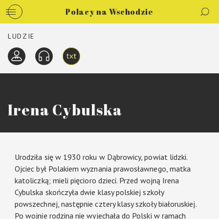
Polacy na Wschodzie
LUDZIE
Irena Cybulska
Urodziła się w 1930 roku w Dąbrowicy, powiat lidzki.
Ojciec był Polakiem wyznania prawosławnego, matka
katoliczką; mieli pięcioro dzieci. Przed wojną Irena
Cybulska skończyła dwie klasy polskiej szkoły
powszechnej, następnie cztery klasy szkoły białoruskiej.
Po wojnie rodzina nie wyjechała do Polski w ramach