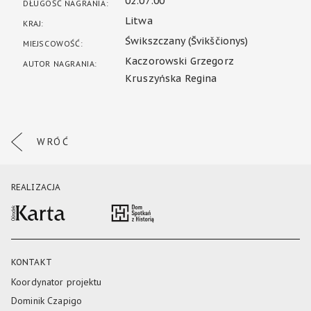
02:07:00
DŁUGOŚĆ NAGRANIA:
Litwa
KRAJ:
Świkszczany (Švikščionys)
MIEJSCOWOŚĆ:
Kaczorowski Grzegorz
AUTOR NAGRANIA:
Kruszyńska Regina
WRÓĆ
REALIZACJA
KONTAKT
Koordynator projektu
Dominik Czapigo