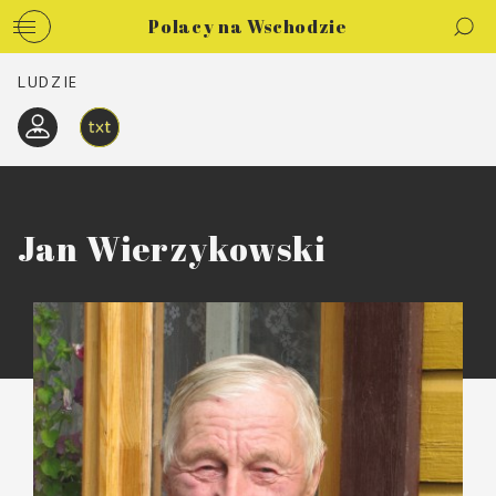
Polacy na Wschodzie
LUDZIE
Jan Wierzykowski