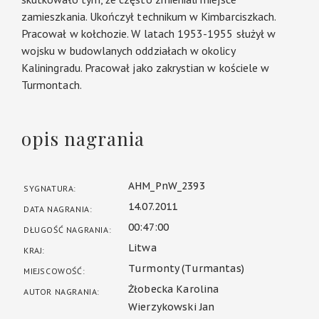
zamieszkania. Ukończył technikum w Kimbarciszkach.
Pracował w kołchozie. W latach 1953-1955 służył w
wojsku w budowlanych oddziałach w okolicy
Kaliningradu. Pracował jako zakrystian w kościele w
Turmontach.
opis nagrania
AHM_PnW_2393
SYGNATURA:
14.07.2011
DATA NAGRANIA:
00:47:00
DŁUGOŚĆ NAGRANIA:
Litwa
KRAJ:
Turmonty (Turmantas)
MIEJSCOWOŚĆ:
Żłobecka Karolina
AUTOR NAGRANIA:
Wierzykowski Jan