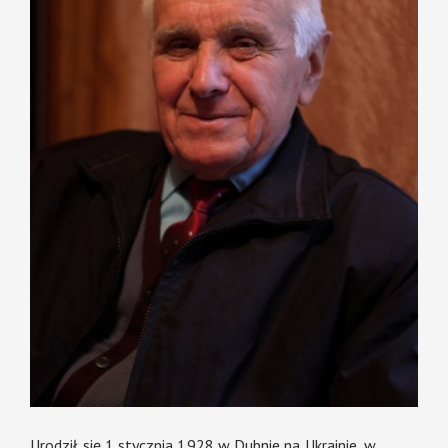
Urodził się 1 stycznia 1928 w Dubnie na Ukrainie, w