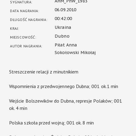
AHM_PnW_1983
SYGNATURA:
06.09.2010
DATA NAGRANIA:
00:42:00
DŁUGOŚĆ NAGRANIA:
Ukraina
KRAJ:
Dubno
MIEJSCOWOŚĆ:
Piłat Anna
AUTOR NAGRANIA:
Sokołowski Mikołaj
Streszczenie relacji z minutnikiem
Wspomnienia z przedwojennego Dubna; 001 ok.1 min
Wejście Bolszewików do Dubna, represje Polaków; 001
ok. 4 min
Polska szkoła przed wojną; 001 ok. 8 min