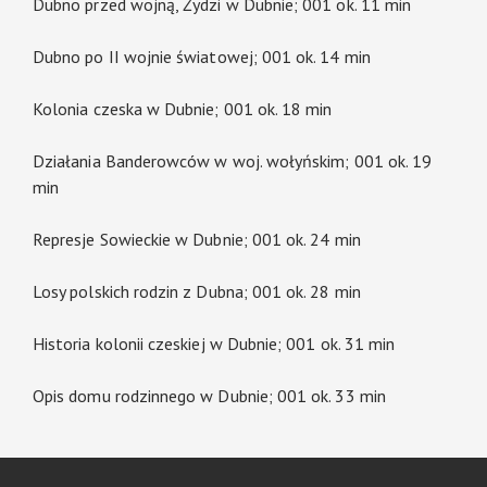
Dubno przed wojną, Żydzi w Dubnie; 001 ok. 11 min
Dubno po II wojnie światowej; 001 ok. 14 min
Kolonia czeska w Dubnie; 001 ok. 18 min
Działania Banderowców w woj. wołyńskim; 001 ok. 19
min
Represje Sowieckie w Dubnie; 001 ok. 24 min
Losy polskich rodzin z Dubna; 001 ok. 28 min
Historia kolonii czeskiej w Dubnie; 001 ok. 31 min
Opis domu rodzinnego w Dubnie; 001 ok. 33 min