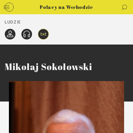
Polacy na Wschodzie
LUDZIE
Mikołaj Sokołowski