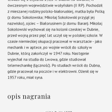
ówczesnym województwie wołyńskim (II RP). Pochodził
z mieszanej rodziny polsko-białoruskiej, matka była Polką
(z domu Sokołowska; Mikołaj Sokołowski przyjął jej
nazwisko), ojciec – Białorusinem (z domu Baran). Mikołaj
Sokołowski wychował się na kolonii czeskiej w Dubnie,
przed wojną przez pięć lat uczył się w polskiej szkole. W
czasie niemieckiej okupacji pracował w warsztacie - jako
mechanik i w aptece, po wojnie wrócił do szkoły w
Dubnie, którą zakończył w 1947 roku. Następnie
wyjechał na studia do Lwowa, gdzie studiował
telemechanikę (łączność). Po studiach wrócił do Dubna,
gdzie pracował na poczcie i w elektrowni. Ożenił się w
1957 roku, miał syna.
opis nagrania