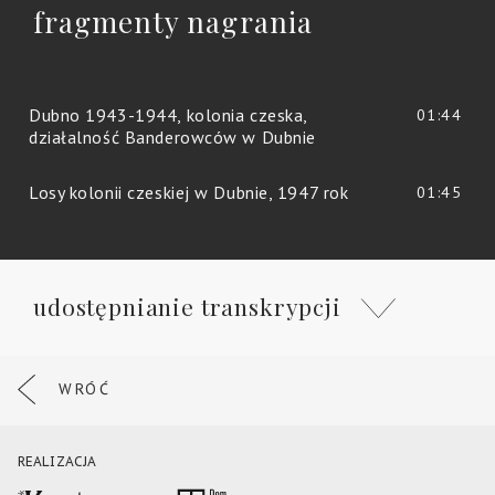
fragmenty nagrania
Dubno 1943-1944, kolonia czeska,
01:44
działalność Banderowców w Dubnie
Losy kolonii czeskiej w Dubnie, 1947 rok
01:45
udostępnianie transkrypcji
WRÓĆ
REALIZACJA