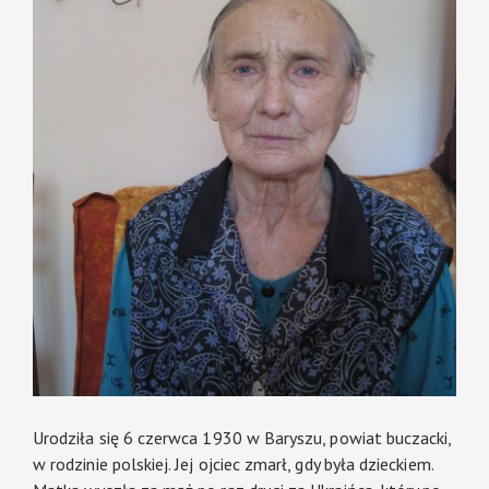
Urodziła się 6 czerwca 1930 w Baryszu, powiat buczacki,
w rodzinie polskiej. Jej ojciec zmarł, gdy była dzieckiem.