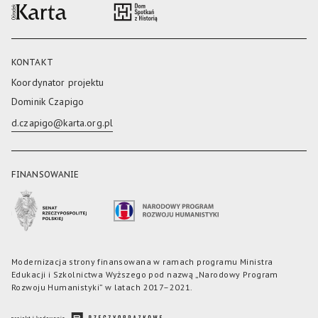
KONTAKT
Koordynator projektu
Dominik Czapigo
d.czapigo@karta.org.pl
FINANSOWANIE
Modernizacja strony finansowana w ramach programu Ministra
Edukacji i Szkolnictwa Wyższego pod nazwą „Narodowy Program
Rozwoju Humanistyki” w latach 2017–2021.