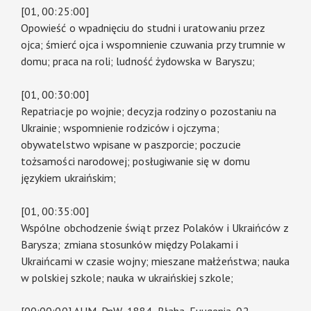
[01, 00:25:00]
Opowieść o wpadnięciu do studni i uratowaniu przez
ojca; śmierć ojca i wspomnienie czuwania przy trumnie w
domu; praca na roli; ludność żydowska w Baryszu;
[01, 00:30:00]
Repatriacje po wojnie; decyzja rodziny o pozostaniu na
Ukrainie; wspomnienie rodziców i ojczyma;
obywatelstwo wpisane w paszporcie; poczucie
tożsamości narodowej; posługiwanie się w domu
językiem ukraińskim;
[01, 00:35:00]
Wspólne obchodzenie świąt przez Polaków i Ukraińców z
Barysza; zmiana stosunków między Polakami i
Ukraińcami w czasie wojny; mieszane małżeństwa; nauka
w polskiej szkole; nauka w ukraińskiej szkole;