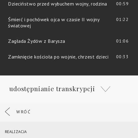
Dzieciństwo przed wybuchem wojny, rodzina
00:59
Śmierć i pochówek ojca w czasie II wojny
01:22
światowej
Zagłada Żydów z Barysza
01:06
Zamknięcie kościoła po wojnie, chrzest dzieci
00:33
udostępnianie transkrypcji
WRÓĆ
REALIZACJA