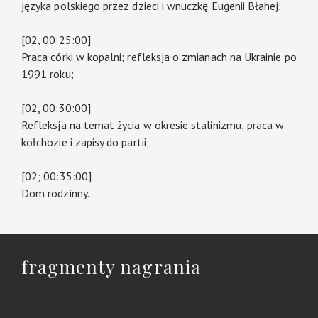
języka polskiego przez dzieci i wnuczkę Eugenii Błahej;
[02, 00:25:00]
Praca córki w kopalni; refleksja o zmianach na Ukrainie po
1991 roku;
[02, 00:30:00]
Refleksja na temat życia w okresie stalinizmu; praca w
kołchozie i zapisy do partii;
[02; 00:35:00]
Dom rodzinny.
fragmenty nagrania