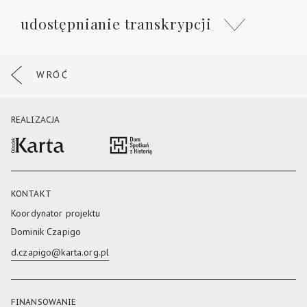
udostępnianie transkrypcji
WRÓĆ
REALIZACJA
KONTAKT
Koordynator projektu
Dominik Czapigo
d.czapigo@karta.org.pl
FINANSOWANIE