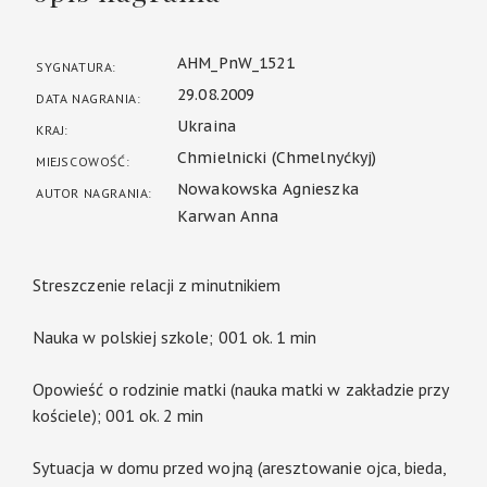
AHM_PnW_1521
SYGNATURA:
29.08.2009
DATA NAGRANIA:
Ukraina
KRAJ:
Chmielnicki (Chmelnyćkyj)
MIEJSCOWOŚĆ:
Nowakowska Agnieszka
AUTOR NAGRANIA:
Karwan Anna
Streszczenie relacji z minutnikiem
Nauka w polskiej szkole; 001 ok. 1 min
Opowieść o rodzinie matki (nauka matki w zakładzie przy
kościele); 001 ok. 2 min
Sytuacja w domu przed wojną (aresztowanie ojca, bieda,