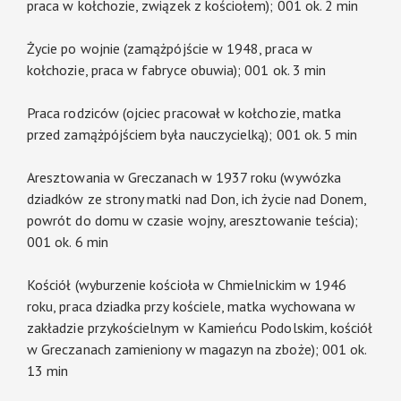
praca w kołchozie, związek z kościołem); 001 ok. 2 min
Życie po wojnie (zamążpójście w 1948, praca w
kołchozie, praca w fabryce obuwia); 001 ok. 3 min
Praca rodziców (ojciec pracował w kołchozie, matka
przed zamążpójściem była nauczycielką); 001 ok. 5 min
Aresztowania w Greczanach w 1937 roku (wywózka
dziadków ze strony matki nad Don, ich życie nad Donem,
powrót do domu w czasie wojny, aresztowanie teścia);
001 ok. 6 min
Kościół (wyburzenie kościoła w Chmielnickim w 1946
roku, praca dziadka przy kościele, matka wychowana w
zakładzie przykościelnym w Kamieńcu Podolskim, kościół
w Greczanach zamieniony w magazyn na zboże); 001 ok.
13 min