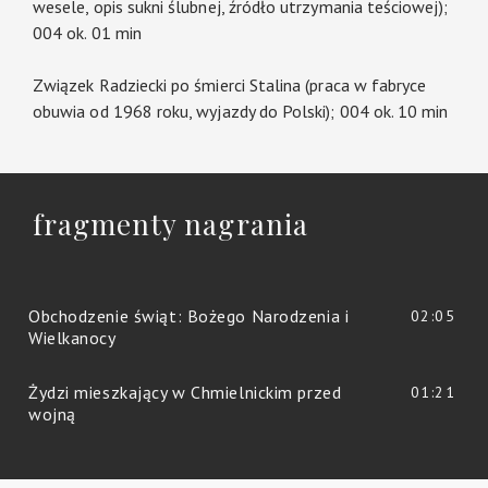
wesele, opis sukni ślubnej, źródło utrzymania teściowej);
004 ok. 01 min
Związek Radziecki po śmierci Stalina (praca w fabryce
obuwia od 1968 roku, wyjazdy do Polski); 004 ok. 10 min
fragmenty nagrania
Obchodzenie świąt: Bożego Narodzenia i
02:05
Wielkanocy
Żydzi mieszkający w Chmielnickim przed
01:21
wojną