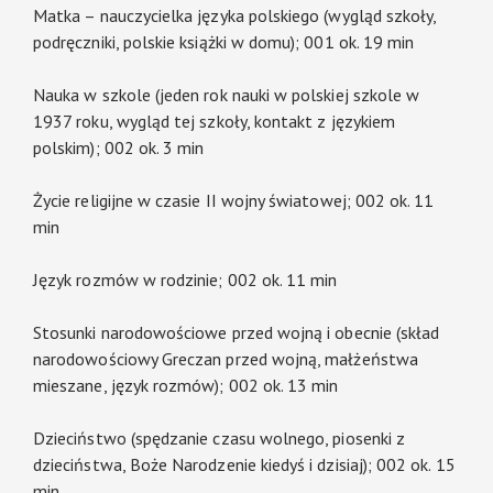
Matka – nauczycielka języka polskiego (wygląd szkoły,
podręczniki, polskie książki w domu); 001 ok. 19 min
Nauka w szkole (jeden rok nauki w polskiej szkole w
1937 roku, wygląd tej szkoły, kontakt z językiem
polskim); 002 ok. 3 min
Życie religijne w czasie II wojny światowej; 002 ok. 11
min
Język rozmów w rodzinie; 002 ok. 11 min
Stosunki narodowościowe przed wojną i obecnie (skład
narodowościowy Greczan przed wojną, małżeństwa
mieszane, język rozmów); 002 ok. 13 min
Dzieciństwo (spędzanie czasu wolnego, piosenki z
dzieciństwa, Boże Narodzenie kiedyś i dzisiaj); 002 ok. 15
min