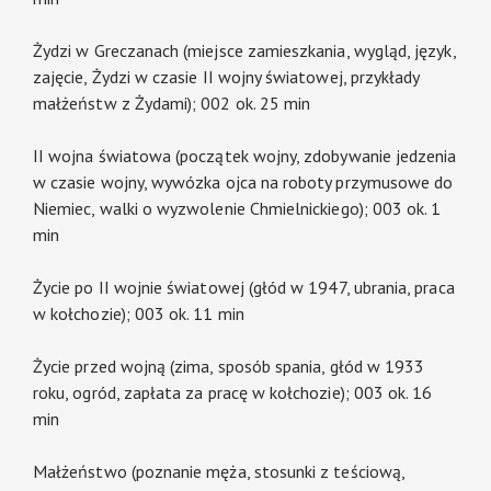
Żydzi w Greczanach (miejsce zamieszkania, wygląd, język,
zajęcie, Żydzi w czasie II wojny światowej, przykłady
małżeństw z Żydami); 002 ok. 25 min
II wojna światowa (początek wojny, zdobywanie jedzenia
w czasie wojny, wywózka ojca na roboty przymusowe do
Niemiec, walki o wyzwolenie Chmielnickiego); 003 ok. 1
min
Życie po II wojnie światowej (głód w 1947, ubrania, praca
w kołchozie); 003 ok. 11 min
Życie przed wojną (zima, sposób spania, głód w 1933
roku, ogród, zapłata za pracę w kołchozie); 003 ok. 16
min
Małżeństwo (poznanie męża, stosunki z teściową,