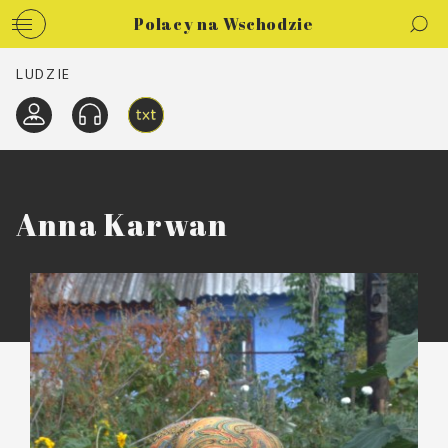
Polacy na Wschodzie
LUDZIE
Anna Karwan