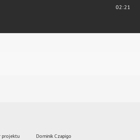
02:21
 projektu
Dominik Czapigo