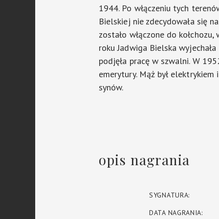
1944. Po włączeniu tych terenó
Bielskiej nie zdecydowała się n
zostało włączone do kołchozu, 
roku Jadwiga Bielska wyjechała
podjęła pracę w szwalni. W 195
emerytury. Mąż był elektrykiem 
synów.
opis nagrania
SYGNATURA:
DATA NAGRANIA: