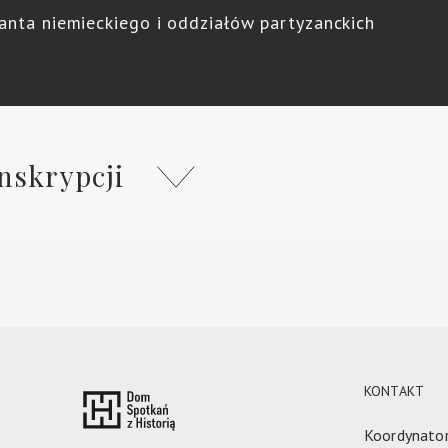
anta niemieckiego i oddziałów partyzanckich
nskrypcji
KONTAKT
Koordynator