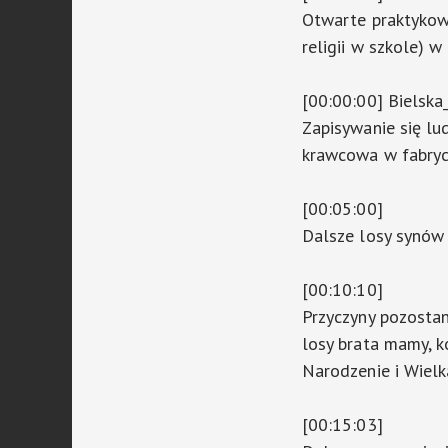
Otwarte praktykowa
religii w szkole) w 
[00:00:00] Biels
Zapisywanie się ludz
krawcowa w fabryc
[00:05:00]
Dalsze losy synów 
[00:10:10]
Przyczyny pozostani
losy brata mamy, k
Narodzenie i Wielk
[00:15:03]