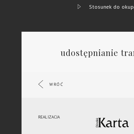
Stosunek do okup
udostępnianie tra
WRÓĆ
REALIZACJA