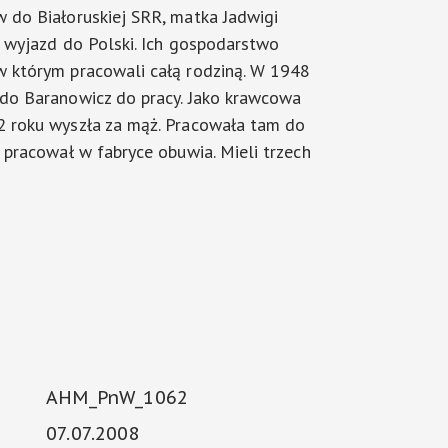
w do Białoruskiej SRR, matka Jadwigi
a wyjazd do Polski. Ich gospodarstwo
w którym pracowali całą rodziną. W 1948
 do Baranowicz do pracy. Jako krawcowa
2 roku wyszła za mąż. Pracowała tam do
i pracował w fabryce obuwia. Mieli trzech
AHM_PnW_1062
07.07.2008