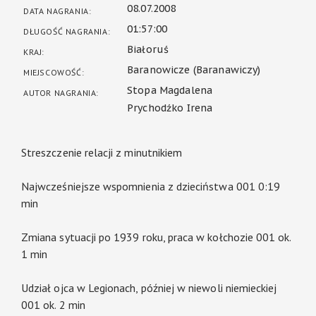
08.07.2008
DATA NAGRANIA:
01:57:00
DŁUGOŚĆ NAGRANIA:
Białoruś
KRAJ:
Baranowicze (Baranawiczy)
MIEJSCOWOŚĆ:
Stopa Magdalena
AUTOR NAGRANIA:
Prychodźko Irena
Streszczenie relacji z minutnikiem
Najwcześniejsze wspomnienia z dzieciństwa 001 0:19
min
Zmiana sytuacji po 1939 roku, praca w kołchozie 001 ok.
1 min
Udział ojca w Legionach, później w niewoli niemieckiej
001 ok. 2 min