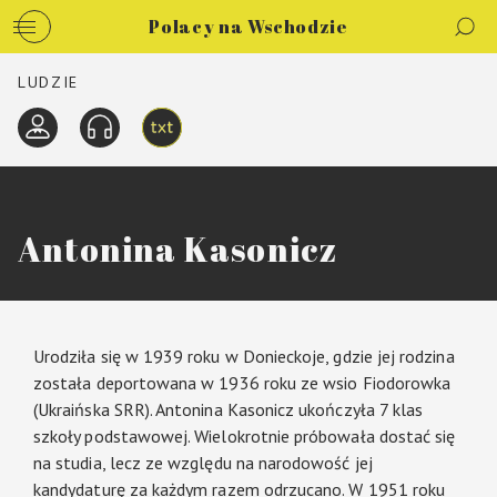
Polacy na Wschodzie
LUDZIE
Antonina Kasonicz
Urodziła się w 1939 roku w Donieckoje, gdzie jej rodzina
została deportowana w 1936 roku ze wsio Fiodorowka
(Ukraińska SRR). Antonina Kasonicz ukończyła 7 klas
szkoły podstawowej. Wielokrotnie próbowała dostać się
na studia, lecz ze względu na narodowość jej
kandydaturę za każdym razem odrzucano. W 1951 roku