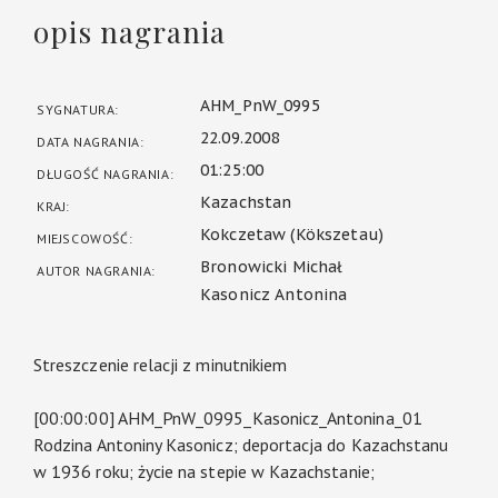
opis nagrania
AHM_PnW_0995
SYGNATURA:
22.09.2008
DATA NAGRANIA:
01:25:00
DŁUGOŚĆ NAGRANIA:
Kazachstan
KRAJ:
Kokczetaw (Kökszetau)
MIEJSCOWOŚĆ:
Bronowicki Michał
AUTOR NAGRANIA:
Kasonicz Antonina
Streszczenie relacji z minutnikiem
[00:00:00] AHM_PnW_0995_Kasonicz_Antonina_01
Rodzina Antoniny Kasonicz; deportacja do Kazachstanu
w 1936 roku; życie na stepie w Kazachstanie;