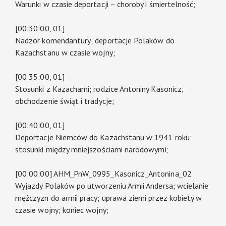
Warunki w czasie deportacji – choroby i śmiertelność;
[00:30:00, 01]
Nadzór komendantury; deportacje Polaków do
Kazachstanu w czasie wojny;
[00:35:00, 01]
Stosunki z Kazachami; rodzice Antoniny Kasonicz;
obchodzenie świąt i tradycje;
[00:40:00, 01]
Deportacje Niemców do Kazachstanu w 1941 roku;
stosunki między mniejszościami narodowymi;
[00:00:00] AHM_PnW_0995_Kasonicz_Antonina_02
Wyjazdy Polaków po utworzeniu Armii Andersa; wcielanie
mężczyzn do armii pracy; uprawa ziemi przez kobiety w
czasie wojny; koniec wojny;