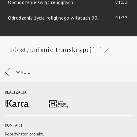
Obchodzenie świąt religijnych
01:53
Odrodzenie życia religijnego w latach 90.
01:27
udostępnianie transkrypcji
WRÓĆ
REALIZACJA
KONTAKT
Koordynator projektu