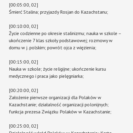
[00:05:00, 02]
Śmierć Stalina; przyjazdy Rosjan do Kazachstanu;
[00:10:00, 02]
Życie codzienne po okresie stalinizmu; nauka w szkole –
ukończenie 7 klas szkoły podstawowej; rozmowy w
domu w j. polskim; powrót ojca z więzienia;
[00:15:00, 02]
Nauka w szkole; życie religijne; ukończenie kursu
medycznego i praca jako pielęgniarka;
[00:20:00, 02]
Założenie pierwsze organizacji dla Polaków w
Kazachstanie; działalność organizacji polonijnych;
funkcja prezesa Związku Polaków w Kazachstanie;
[00:25:00, 02]