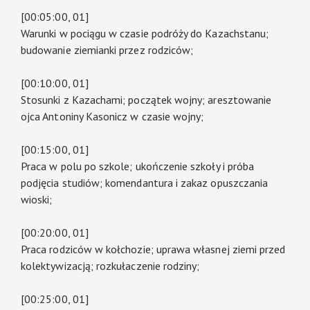
[00:05:00, 01]
Warunki w pociągu w czasie podróży do Kazachstanu;
budowanie ziemianki przez rodziców;
[00:10:00, 01]
Stosunki z Kazachami; początek wojny; aresztowanie
ojca Antoniny Kasonicz w czasie wojny;
[00:15:00, 01]
Praca w polu po szkole; ukończenie szkoły i próba
podjęcia studiów; komendantura i zakaz opuszczania
wioski;
[00:20:00, 01]
Praca rodziców w kołchozie; uprawa własnej ziemi przed
kolektywizacją; rozkułaczenie rodziny;
[00:25:00, 01]