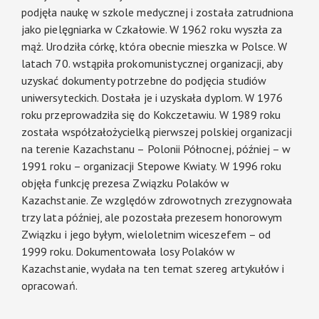
podjęła naukę w szkole medycznej i została zatrudniona
jako pielęgniarka w Czkałowie. W 1962 roku wyszła za
mąż. Urodziła córkę, która obecnie mieszka w Polsce. W
latach 70. wstąpiła prokomunistycznej organizacji, aby
uzyskać dokumenty potrzebne do podjęcia studiów
uniwersyteckich. Dostała je i uzyskała dyplom. W 1976
roku przeprowadziła się do Kokczetawiu. W 1989 roku
została współzałożycielką pierwszej polskiej organizacji
na terenie Kazachstanu – Polonii Północnej, później – w
1991 roku – organizacji Stepowe Kwiaty. W 1996 roku
objęła funkcję prezesa Związku Polaków w
Kazachstanie. Ze względów zdrowotnych zrezygnowała
trzy lata później, ale pozostała prezesem honorowym
Związku i jego byłym, wieloletnim wiceszefem – od
1999 roku. Dokumentowała losy Polaków w
Kazachstanie, wydała na ten temat szereg artykułów i
opracowań.