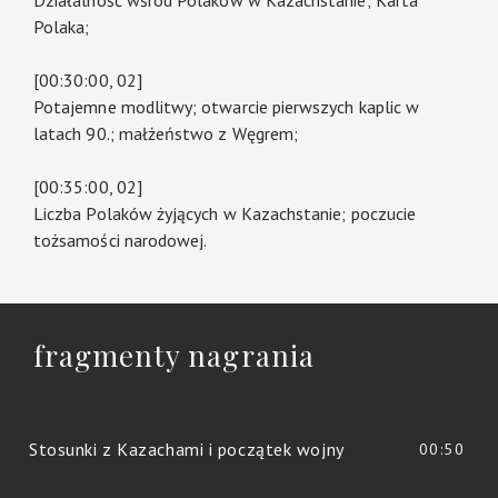
Działalność wśród Polaków w Kazachstanie; Karta
Polaka;
[00:30:00, 02]
Potajemne modlitwy; otwarcie pierwszych kaplic w
latach 90.; małżeństwo z Węgrem;
[00:35:00, 02]
Liczba Polaków żyjących w Kazachstanie; poczucie
tożsamości narodowej.
fragmenty nagrania
Stosunki z Kazachami i początek wojny
00:50