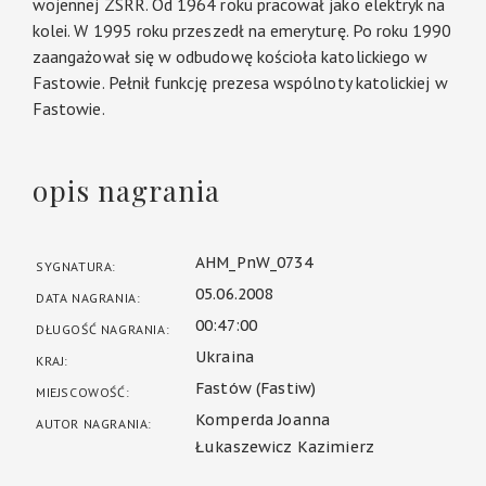
wojennej ZSRR. Od 1964 roku pracował jako elektryk na
kolei. W 1995 roku przeszedł na emeryturę. Po roku 1990
zaangażował się w odbudowę kościoła katolickiego w
Fastowie. Pełnił funkcję prezesa wspólnoty katolickiej w
Fastowie.
opis nagrania
AHM_PnW_0734
SYGNATURA:
05.06.2008
DATA NAGRANIA:
00:47:00
DŁUGOŚĆ NAGRANIA:
Ukraina
KRAJ:
Fastów (Fastiw)
MIEJSCOWOŚĆ:
Komperda Joanna
AUTOR NAGRANIA:
Łukaszewicz Kazimierz