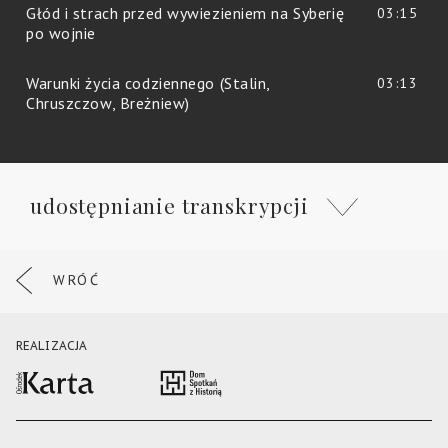
Głód i strach przed wywiezieniem na Syberię
03:15
po wojnie
Warunki życia codziennego (Stalin,
03:13
Chruszczow, Breżniew)
udostępnianie transkrypcji
WRÓĆ
REALIZACJA