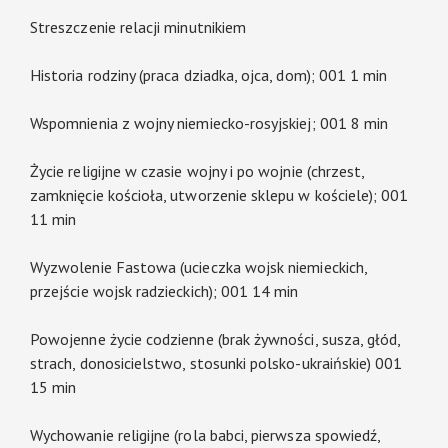
Streszczenie relacji minutnikiem
Historia rodziny (praca dziadka, ojca, dom); 001 1 min
Wspomnienia z wojny niemiecko-rosyjskiej; 001 8 min
Życie religijne w czasie wojny i po wojnie (chrzest,
zamknięcie kościoła, utworzenie sklepu w kościele); 001
11 min
Wyzwolenie Fastowa (ucieczka wojsk niemieckich,
przejście wojsk radzieckich); 001 14 min
Powojenne życie codzienne (brak żywności, susza, głód,
strach, donosicielstwo, stosunki polsko-ukraińskie) 001
15 min
Wychowanie religijne (rola babci, pierwsza spowiedź,