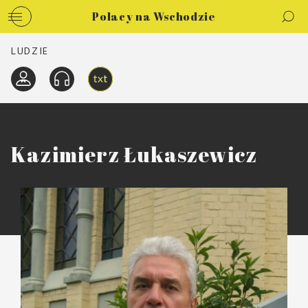
Polacy na Wschodzie
LUDZIE
Kazimierz Łukaszewicz