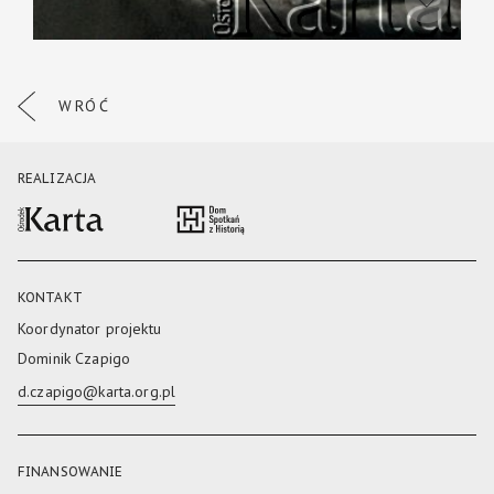
WRÓĆ
REALIZACJA
KONTAKT
Koordynator projektu
Dominik Czapigo
d.czapigo@karta.org.pl
FINANSOWANIE