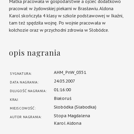
Matka pracowała w gospodarstwie a ojciec dodatkowo
pracował w żydowskiej piekarni w Brasławiu. Aldona
Karol skończyła 4 klasy w szkole podstawowej w Ikaźni,
tam też spędziła wojnę. Po wojnie pracowała w
kołchozie oraz w przychodni zdrowia w Słobódce.
opis nagrania
AHM_PnW_0351
SYGNATURA:
24.05.2007
DATA NAGRANIA:
01:16:00
DŁUGOŚĆ NAGRANIA:
Białoruś
KRAJ:
Słobódka (Słabodka)
MIEJSCOWOŚĆ:
Stopa Magdalena
AUTOR NAGRANIA:
Karol Aldona