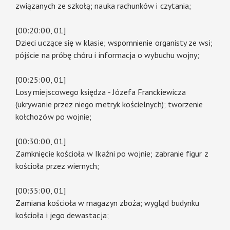
związanych ze szkołą; nauka rachunków i czytania;
[00:20:00, 01]
Dzieci uczące się w klasie; wspomnienie organisty ze wsi;
pójście na próbę chóru i informacja o wybuchu wojny;
[00:25:00, 01]
Losy miejscowego księdza - Józefa Franckiewicza
(ukrywanie przez niego metryk kościelnych); tworzenie
kołchozów po wojnie;
[00:30:00, 01]
Zamknięcie kościoła w Ikaźni po wojnie; zabranie figur z
kościoła przez wiernych;
[00:35:00, 01]
Zamiana kościoła w magazyn zboża; wygląd budynku
kościoła i jego dewastacja;