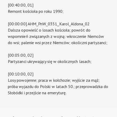
[00:40:00, 01]
Remont kościoła po roku 1990;
[00:00:00] AHM_PnW_0351_Karol_Aldona_02
Dalsza opowieść o losach kościoła; powrót do
wspomnień związanych z wojną: wkroczenie Niemców
do wsi; palenie wsi przez Niemców; okoliczni partyzanci;
[00:05:00, 02]
Partyzanci ukrywający się w okolicznych lasach;
[00:10:00, 02]
Losy powojenne; praca w kołchozie; wyjście za mąż;
próba wyjazdu do Polski w latach 50.; przeprowadzka do
Słobódki i przejście na emeryturę.