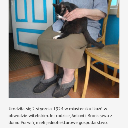
Urodziła się 2 stycznia 1924 w miasteczku Ikaźń w
obwodzie witebskim. Jej rodzice, Antoni i Bronisława z
domu Purwiń, mieli jednohektarowe gospodarstwo.