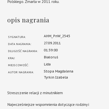
Polskiego. Zmarła w 2011 roku.
opis nagrania
AHM_PnW_2545
SYGNATURA:
27.09.2011
DATA NAGRANIA:
01:39:00
DŁUGOŚĆ NAGRANIA:
Białoruś
KRAJ:
Lida
MIEJSCOWOŚĆ:
Stopa Magdalena
AUTOR NAGRANIA:
Tyrkin Izabela
Streszczenie relacji z minutnikiem
Najwcześniejsze wspomnienia dotyczące rodziny i