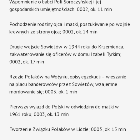
Wspomnienie o babci Poli Soroczyńskiej i jej
gospodarskich umiejętnościach; 0002, ok. 11 min
Pochodzenie rodziny ojca i matki, poszukiwanie po wojnie
krewnych ze strony ojca; 0002, ok. 14 min
Drugie wejście Sowietów w 1944 roku do Krzemieńca,
zakwaterowanie się oficerów w domu Izabeli Tyrkim;
0002, ok. 17 min
Rzezie Polaków na Wołyniu, opisy egzekucji – wieszanie
na placu banderowców przez Sowietów, wzajemne
mordowanie się; 0003, ok. 1 min
Pierwszy wyjazd do Polski w odwiedziny do matki w
1961 roku; 0003, ok. 13 min
Tworzenie Związku Polaków w Lidzie; 0003, ok. 15 min