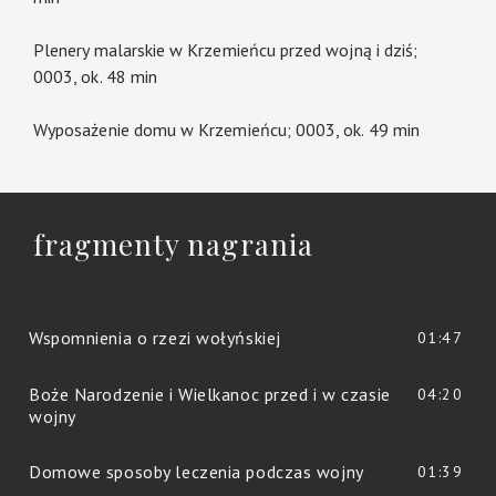
Plenery malarskie w Krzemieńcu przed wojną i dziś;
0003, ok. 48 min
Wyposażenie domu w Krzemieńcu; 0003, ok. 49 min
fragmenty nagrania
Wspomnienia o rzezi wołyńskiej
01:47
Boże Narodzenie i Wielkanoc przed i w czasie
04:20
wojny
Domowe sposoby leczenia podczas wojny
01:39