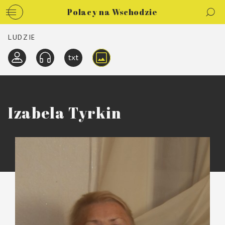
Polacy na Wschodzie
LUDZIE
Izabela Tyrkin