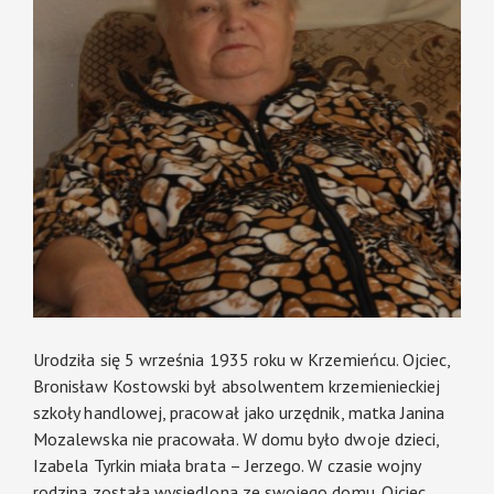
Urodziła się 5 września 1935 roku w Krzemieńcu. Ojciec,
Bronisław Kostowski był absolwentem krzemienieckiej
szkoły handlowej, pracował jako urzędnik, matka Janina
Mozalewska nie pracowała. W domu było dwoje dzieci,
Izabela Tyrkin miała brata – Jerzego. W czasie wojny
rodzina została wysiedlona ze swojego domu. Ojciec