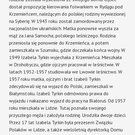
dostał propozycję kierowania folwarkiem w Rydągu pod
Krzemieńcem, należącym do polskiej rodziny wywiezionej
na Syberię. W 1943 roku został zamordowany przez
nacjonalistów ukraińskich. Matka ponownie wyszła za
mąż za Jana Samocha, polskiego leśniczego. Rodzina
przeniosła się ponownie do Krzemieńca, a potem
zamieszkała w Szumsku, gdzie doczekała końca wojny. W
1949 Izabela Tyrkin wyjechała z Krzemieńca. Mieszkała
w Drohobyczu, gdzie ojczym pracował w leśnictwie. W
latach 1952-1957 studiowała we Lwowie leśnictwo. W
1957 roku matka, ojczym i brat Izabeli Tyrkin
zdecydowali się na wyjazd do Polski, zamieszkali w
Białymstoku. Izabeli Tyrkin odmówiono prawa do
wyjazdu i nakazano wyjazd do pracy na Białoruś. Od 1957
roku mieszkała w Lidzie. Tutaj poznała swojego
przyszłego męża i założyła rodzinę. Urodziła dwoje dzieci.
Przez 17 lat Izabela Tyrkin była prezesem Związku
Polaków w Lidzie, a także wieloletnią dyrektorką Domu