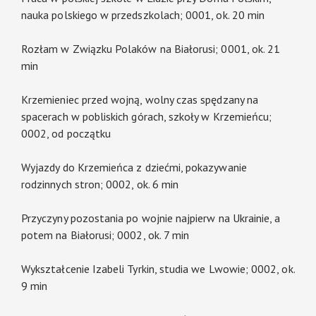
nauka polskiego w przedszkolach; 0001, ok. 20 min
Rozłam w Związku Polaków na Białorusi; 0001, ok. 21
min
Krzemieniec przed wojną, wolny czas spędzany na
spacerach w pobliskich górach, szkoły w Krzemieńcu;
0002, od początku
Wyjazdy do Krzemieńca z dziećmi, pokazywanie
rodzinnych stron; 0002, ok. 6 min
Przyczyny pozostania po wojnie najpierw na Ukrainie, a
potem na Białorusi; 0002, ok. 7 min
Wykształcenie Izabeli Tyrkin, studia we Lwowie; 0002, ok.
9 min