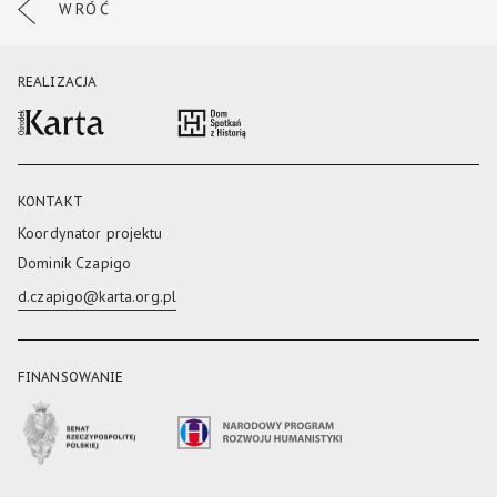
WRÓĆ
REALIZACJA
KONTAKT
Koordynator projektu
Dominik Czapigo
d.czapigo@karta.org.pl
FINANSOWANIE