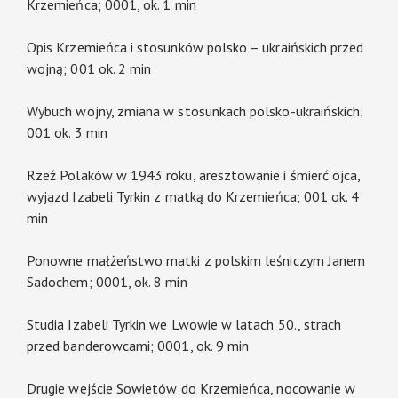
Krzemieńca; 0001, ok. 1 min
Opis Krzemieńca i stosunków polsko – ukraińskich przed
wojną; 001 ok. 2 min
Wybuch wojny, zmiana w stosunkach polsko-ukraińskich;
001 ok. 3 min
Rzeź Polaków w 1943 roku, aresztowanie i śmierć ojca,
wyjazd Izabeli Tyrkin z matką do Krzemieńca; 001 ok. 4
min
Ponowne małżeństwo matki z polskim leśniczym Janem
Sadochem; 0001, ok. 8 min
Studia Izabeli Tyrkin we Lwowie w latach 50., strach
przed banderowcami; 0001, ok. 9 min
Drugie wejście Sowietów do Krzemieńca, nocowanie w