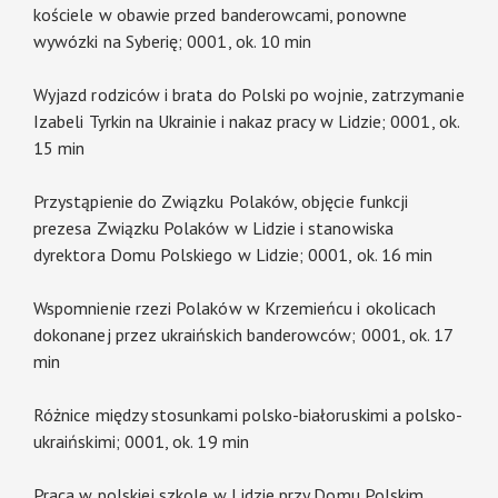
kościele w obawie przed banderowcami, ponowne
wywózki na Syberię; 0001, ok. 10 min
Wyjazd rodziców i brata do Polski po wojnie, zatrzymanie
Izabeli Tyrkin na Ukrainie i nakaz pracy w Lidzie; 0001, ok.
15 min
Przystąpienie do Związku Polaków, objęcie funkcji
prezesa Związku Polaków w Lidzie i stanowiska
dyrektora Domu Polskiego w Lidzie; 0001, ok. 16 min
Wspomnienie rzezi Polaków w Krzemieńcu i okolicach
dokonanej przez ukraińskich banderowców; 0001, ok. 17
min
Różnice między stosunkami polsko-białoruskimi a polsko-
ukraińskimi; 0001, ok. 19 min
Praca w polskiej szkole w Lidzie przy Domu Polskim,