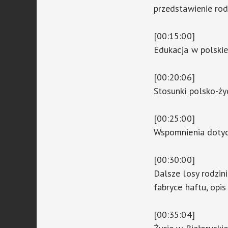
przedstawienie rod
[00:15:00]
Edukacja w polski
[00:20:06]
Stosunki polsko-ż
[00:25:00]
Wspomnienia dotyc
[00:30:00]
Dalsze losy rodzin
fabryce haftu, opis 
[00:35:04]