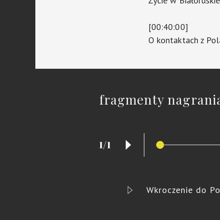
Życie w Białoruskie
[00:40:00]
O kontaktach z Pol
fragmenty nagrani
1/1
Wkroczenie do Po