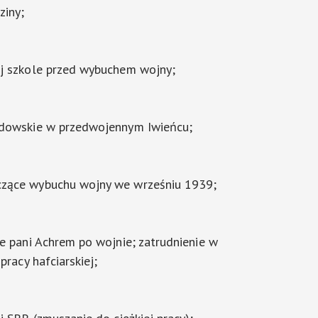
ziny;
ej szkole przed wybuchem wojny;
ydowskie w przedwojennym Iwieńcu;
zące wybuchu wojny we wrześniu 1939;
ie pani Achrem po wojnie; zatrudnienie w
pracy hafciarskiej;