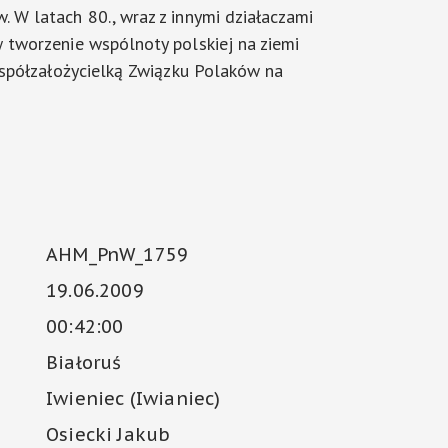
 W latach 80., wraz z innymi działaczami
 tworzenie wspólnoty polskiej na ziemi
 współzałożycielką Związku Polaków na
AHM_PnW_1759
19.06.2009
00:42:00
Białoruś
Iwieniec (Iwianiec)
Osiecki Jakub