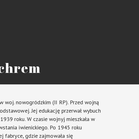
Achrem
 w woj. nowogródzkim (II RP). Przed wojną
podstawowej. Jej edukację przerwał wybuch
 1939 roku. W czasie wojnyj mieszkała w
wstania iwienickiego. Po 1945 roku
ej fabryce, gdzie zajmowała się