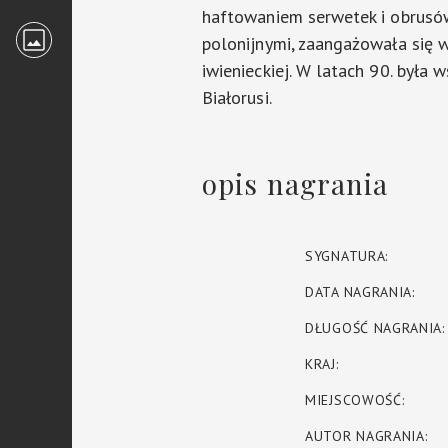
haftowaniem serwetek i obrusów.
polonijnymi, zaangażowała się w
iwienieckiej. W latach 90. była
Białorusi.
opis nagrania
SYGNATURA:
DATA NAGRANIA:
DŁUGOŚĆ NAGRANIA:
KRAJ:
MIEJSCOWOŚĆ:
AUTOR NAGRANIA: