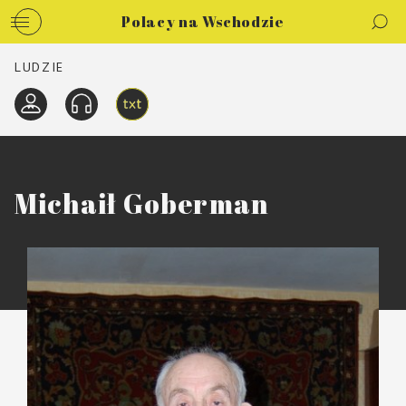
Polacy na Wschodzie
LUDZIE
Michaił Goberman