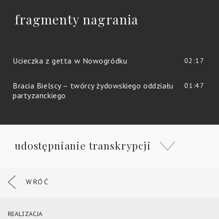
fragmenty nagrania
Ucieczka z getta w Nowogródku
02:17
Bracia Bielscy – twórcy żydowskiego oddziału
01:47
partyzanckiego
udostępnianie transkrypcji
WRÓĆ
REALIZACJA