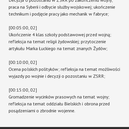
praca na Syberii i odbycie służby wojskowej; ukończenie
technikum i podjęcie pracy jako mechanik w fabryce;
[00:05:00, 02]
Ukończenie 4 klas szkoły podstawowej przed wojną;
refleksja na temat religii żydowskiej; przytoczenie
artykułu Marka Łuckiego na temat znanych Żydów;
[00:10:00, 02]
Ocena polskich polityków; refleksja na temat możliwości
wyjazdy po wojnie i decyzji o pozostaniu w ZSRR;
[00:15:00, 02]
Gromadzenie wycinków prasowych na temat wojny;
refleksja na temat oddziału Bielskich i obrona przed
posądzeniami o zbrodnie wojenne.