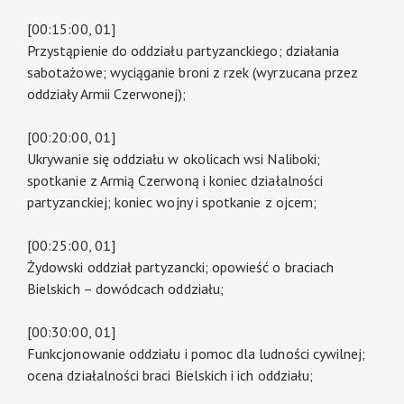
[00:15:00, 01]
Przystąpienie do oddziału partyzanckiego; działania
sabotażowe; wyciąganie broni z rzek (wyrzucana przez
oddziały Armii Czerwonej);
[00:20:00, 01]
Ukrywanie się oddziału w okolicach wsi Naliboki;
spotkanie z Armią Czerwoną i koniec działalności
partyzanckiej; koniec wojny i spotkanie z ojcem;
[00:25:00, 01]
Żydowski oddział partyzancki; opowieść o braciach
Bielskich – dowódcach oddziału;
[00:30:00, 01]
Funkcjonowanie oddziału i pomoc dla ludności cywilnej;
ocena działalności braci Bielskich i ich oddziału;