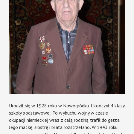
Urodził się w 1928 roku w Nowogródku. Ukończył 4 klasy
szkoły podstawowej. Po wybuchu wojny w czasie
okupacji niemieckiej wraz z całą rodziną trafił do getta.
Jego matkę, siostrę i brata rozstrzelano. W 1943 roku